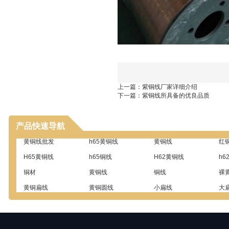
上一篇：
紫铜线厂家详细介绍
下一篇：
紫铜线所具备的优良品质
产品快速导航
H65黄铜线
h65铜线
H62黄铜线
h6
铜材
黄铜线
铜线
裸
黄铜扁线
黄铜圆线
小扁线
大
黄铜线
红铜线批发
红铜线
t2